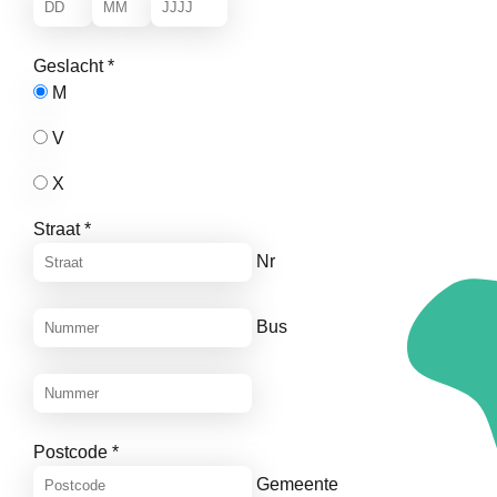
Geslacht
*
M
V
X
Straat
*
Nr
Bus
Postcode
*
Gemeente