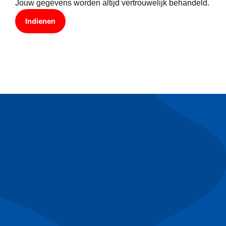
Jouw gegevens worden altijd vertrouwelijk behandeld.
Indienen