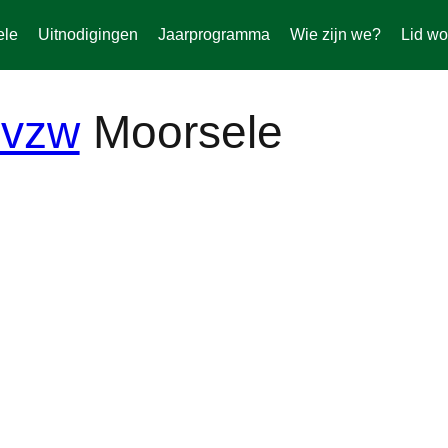
ele
Uitnodigingen
Jaarprogramma
Wie zijn we?
Lid wo
Moorsele