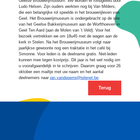
Geelse Brouwerijmuseum. We worden er rondgeleid door
Ludo Helsen. Zijn ouders werkten nog bij Van Milders,
die een belangrijke rol speelde in het brouwerijleven van
Geel. Het Brouwerijmuseum is ondergebracht op de site
van het Geelse Bakkerijmuseum aan de Worfthoeven in
Geel Ten Aard (aan de Molen van ’t Veld). Voor het
bezoek vertrekken we om 18u45 met de wagen aan de
kerk in Stelen. Na het Brouwerijmuseum volgt naar
jaarlijkse gewoonte nog een traktatie in het café bij
Simonne. Voor leden is de deelname gratis. Niet-leden
kunnen mee tegen kostprijs. Dit jaar is het wel nodig om
u voorafgaandelijk in te schrijven. Daarom graag voor 26
oktober een mailtje met uw naam en het aantal
deelnemers naar
jan.vandeperre@telenet.be
.
Terug