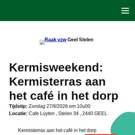
Spring
naar
de
inhoud
Geel Stelen
Kermisweekend:
Kermisterras aan
het café in het dorp
Tijdstip:
Zondag 27/9/2026 om 10u00
Locatie:
Cafe Luyten , Stelen 34 , 2440 GEEL
Kermisterras aan het café in het dorp