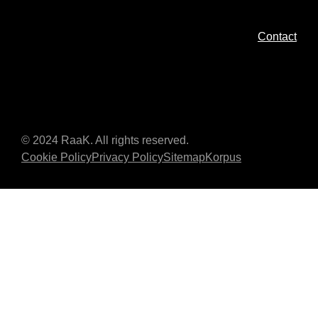
Contact
© 2024 RaaK. All rights reserved.
Cookie Policy
Privacy Policy
Sitemap
Korpus