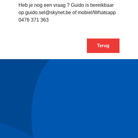
Heb je nog een vraag ? Guido is bereikbaar
op guido.sel@skynet.be of mobiel/Whatsapp
0476 371 363
Terug