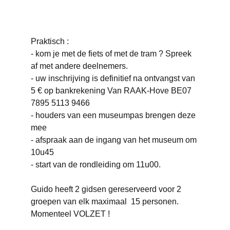
Praktisch :
- kom je met de fiets of met de tram ? Spreek
af met andere deelnemers.
- uw inschrijving is definitief na ontvangst van
5 € op bankrekening Van RAAK-Hove BE07
7895 5113 9466
- houders van een museumpas brengen deze
mee
- afspraak aan de ingang van het museum om
10u45
- start van de rondleiding om 11u00.
Guido heeft 2 gidsen gereserveerd voor 2
groepen van elk maximaal 15 personen.
Momenteel VOLZET !