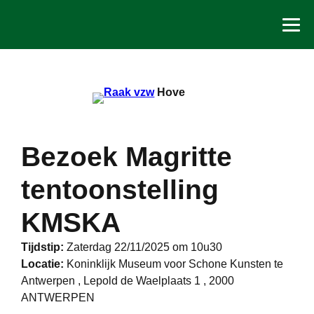
Spring
naar
de
inhoud
Hove
Bezoek Magritte
tentoonstelling
KMSKA
Tijdstip:
Zaterdag 22/11/2025 om 10u30
Locatie:
Koninklijk Museum voor Schone Kunsten te
Antwerpen , Lepold de Waelplaats 1 , 2000
ANTWERPEN