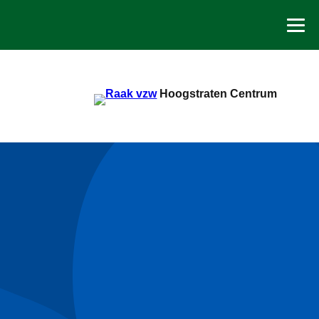
Spring
naar
de
inhoud
Hoogstraten Centrum