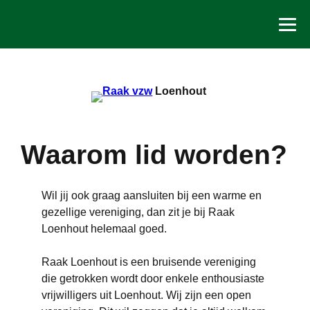
Spring
naar
de
inhoud
Loenhout
Waarom lid worden?
Wil jij ook graag aansluiten bij een warme en
gezellige vereniging, dan zit je bij Raak
Loenhout helemaal goed.
Raak Loenhout is een bruisende vereniging
die getrokken wordt door enkele enthousiaste
vrijwilligers uit Loenhout. Wij zijn een open