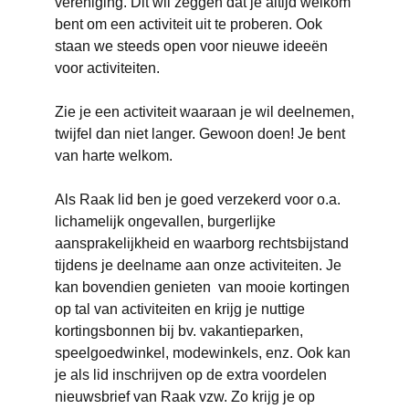
vereniging. Dit wil zeggen dat je altijd welkom
bent om een activiteit uit te proberen. Ook
staan we steeds open voor nieuwe ideeën
voor activiteiten.
Zie je een activiteit waaraan je wil deelnemen,
twijfel dan niet langer. Gewoon doen! Je bent
van harte welkom.
Als Raak lid ben je goed verzekerd voor o.a.
lichamelijk ongevallen, burgerlijke
aansprakelijkheid en waarborg rechtsbijstand
tijdens je deelname aan onze activiteiten. Je
kan bovendien genieten van mooie kortingen
op tal van activiteiten en krijg je nuttige
kortingsbonnen bij bv. vakantieparken,
speelgoedwinkel, modewinkels, enz. Ook kan
je als lid inschrijven op de extra voordelen
nieuwsbrief van Raak vzw. Zo krijg je op