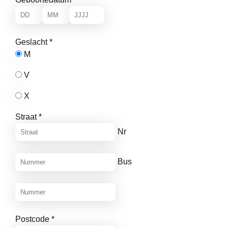
Geslacht
*
M
V
X
Straat
*
Nr
Bus
Postcode
*