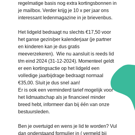
regelmatige basis nog extra kortingsbonnen in
je mailbox. Verder krijg je 10 x per jaar ons
interessant ledenmagazine in je brievenbus.
Het lidgeld bedraagt nu slechts €17,50 voor
het ganse gezin/per kalenderjaar (je partner
en kinderen kan je dus gratis
meeverzekeren). Wie nu aansluit is reeds lid
t/m eind 2024 (31-12-2024). Momenteel geldt
er een kortingsactie op het lidgeld een
volledige jaarbijdrage bedraagt normaal
€35,00. Sluit je dus snel aan!
Er is ook een verminderd tarief mogelijk voor
het lidmaatschap als je financieel minder
breed hebt, informeer dan bij één van onze
bestuursleden.
Ben je overtuigd en wens je lid te worden? Vul
dan onderstaand formulier in ( vermeld bij