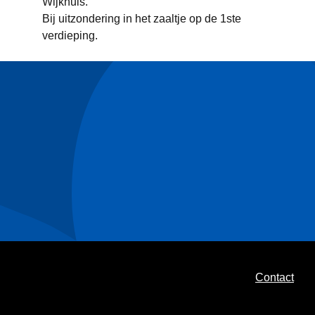
Wijkhuis.
Bij uitzondering in het zaaltje op de 1ste
verdieping.
Contact