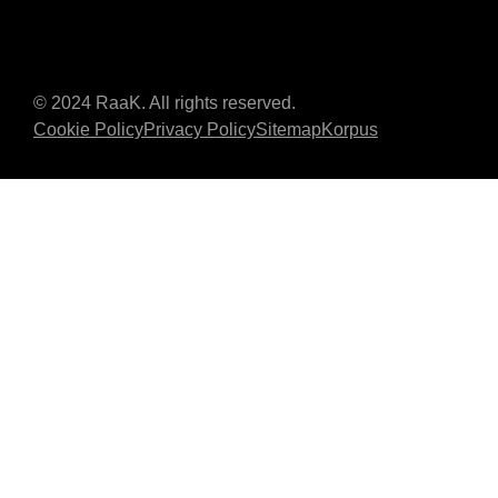
© 2024 RaaK. All rights reserved.
Cookie Policy
Privacy Policy
Sitemap
Korpus