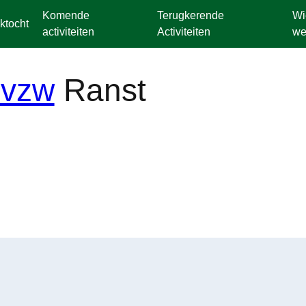
Komende
Terugkerende
Wi
ktocht
activiteiten
Activiteiten
we
Ranst