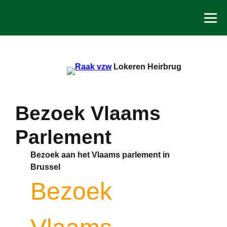
Spring
naar
de
inhoud
Lokeren Heirbrug
Bezoek Vlaams
Parlement
Bezoek aan het Vlaams parlement in
Brussel
Bezoek