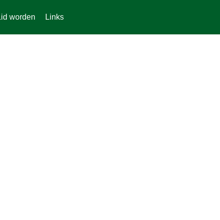
Lid worden
Links
g