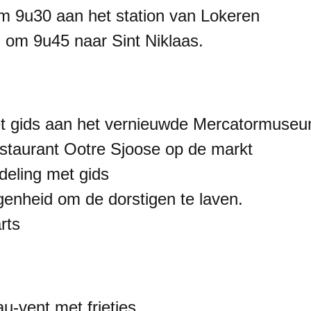
 9u30 aan het station van Lokeren
 om 9u45 naar Sint Niklaas.
t gids aan het vernieuwde Mercatormuse
staurant Ootre Sjoose op de markt
deling met gids
enheid om de dorstigen te laven.
rts
au-vent met frietjes