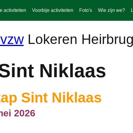
activiteiten
Voorbije activiteiten
Foto's
Wie zijn we?
Lokeren Heirbru
Sint Niklaas
ap Sint Niklaas
mei 2026