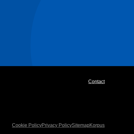
Contact
Cookie Policy
Privacy Policy
Sitemap
Korpus