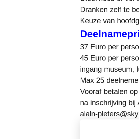
Dranken zelf te b
Keuze van hoofdge
Deelnamepri
37 Euro per per
45 Euro per per
ingang museum, l
Max 25 deelneme
Vooraf betalen o
na inschrijving bij
alain-pieters@sky