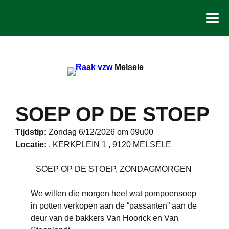
Spring
naar
de
inhoud
Melsele
SOEP OP DE STOEP
Tijdstip:
Zondag 6/12/2026 om 09u00
Locatie:
, KERKPLEIN 1 , 9120 MELSELE
SOEP OP DE STOEP, ZONDAGMORGEN
We willen die morgen heel wat pompoensoep
in potten verkopen aan de “passanten” aan de
deur van de bakkers Van Hoorick en Van