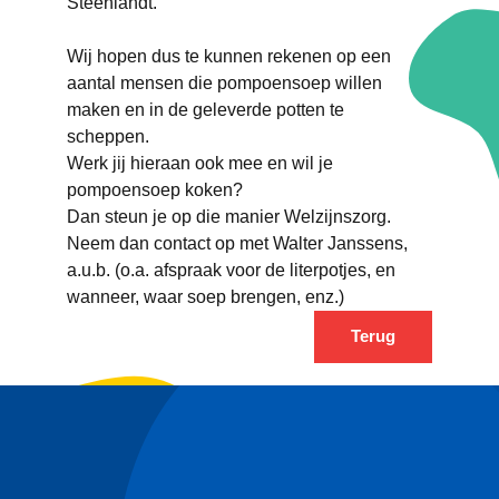
Steenlandt.
Wij hopen dus te kunnen rekenen op een
aantal mensen die pompoensoep willen
maken en in de geleverde potten te
scheppen.
Werk jij hieraan ook mee en wil je
pompoensoep koken?
Dan steun je op die manier Welzijnszorg.
Neem dan contact op met Walter Janssens,
a.u.b. (o.a. afspraak voor de literpotjes, en
wanneer, waar soep brengen, enz.)
Terug