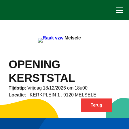
Spring
naar
de
inhoud
Melsele
OPENING
KERSTSTAL
Tijdstip:
Vrijdag 18/12/2026 om 18u00
Locatie:
, KERKPLEIN 1 , 9120 MELSELE
Terug