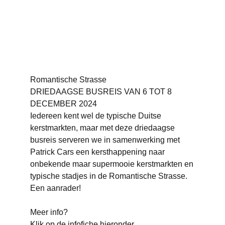
Romantische Strasse
DRIEDAAGSE BUSREIS VAN 6 TOT 8
DECEMBER 2024
Iedereen kent wel de typische Duitse
kerstmarkten, maar met deze driedaagse
busreis serveren we in samenwerking met
Patrick Cars een kersthappening naar
onbekende maar supermooie kerstmarkten en
typische stadjes in de Romantische Strasse.
Een aanrader!
Meer info?
Klik op de infofiche hieronder