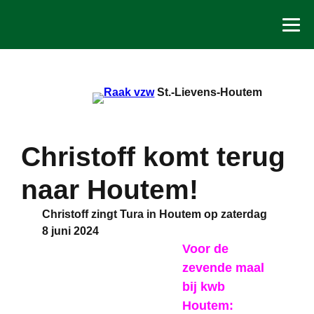
Spring
naar
de
inhoud
St.-Lievens-Houtem
Christoff komt terug
naar Houtem!
Christoff zingt Tura in Houtem op zaterdag
8 juni 2024
Voor de
zevende maal
bij kwb
Houtem: