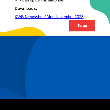
Klik dan op de link hieronder!
Downloads:
KWB Nieuwsbrief Alert November 2023
Terug