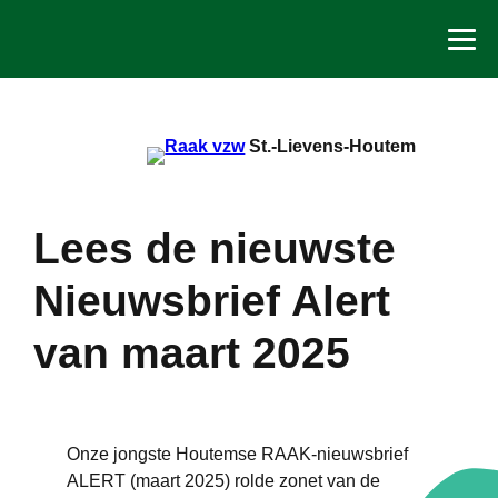
Spring
naar
de
inhoud
St.-Lievens-Houtem
Lees de nieuwste
Nieuwsbrief Alert
van maart 2025
Onze jongste Houtemse RAAK-nieuwsbrief
ALERT (maart 2025) rolde zonet van de