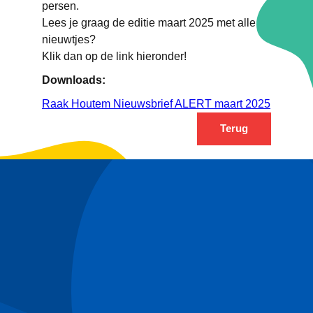
persen.
Lees je graag de editie maart 2025 met alle
nieuwtjes?
Klik dan op de link hieronder!
Downloads:
Raak Houtem Nieuwsbrief ALERT maart 2025
Terug