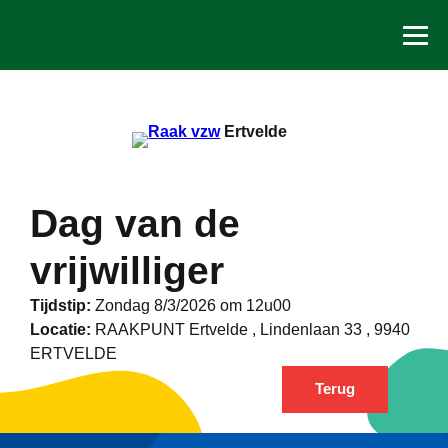
Spring
naar
de
inhoud
Ertvelde
Dag van de
vrijwilliger
Tijdstip:
Zondag 8/3/2026 om 12u00
Locatie:
RAAKPUNT Ertvelde , Lindenlaan 33 , 9940
ERTVELDE
Terug