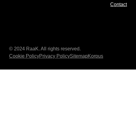
Contact
© 2024 RaaK. All rights reserved.
Cookie Policy
Privacy Policy
Sitemap
Korpus