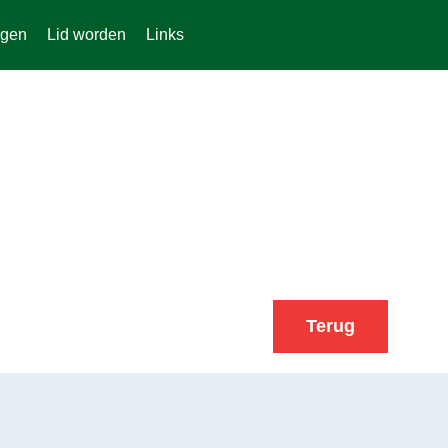
rgen
Lid worden
Links
Terug