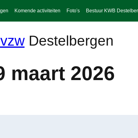
rgen
Komende activiteiten
Foto's
Bestuur KWB Destelbe
Destelbergen
9 maart 2026