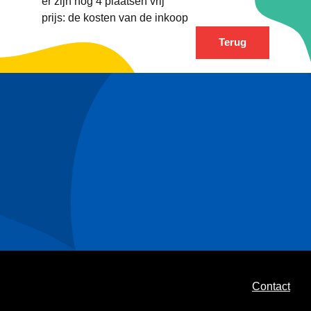
er zijn nog 4 plaatsen vrij
prijs: de kosten van de inkoop
Terug
Contact