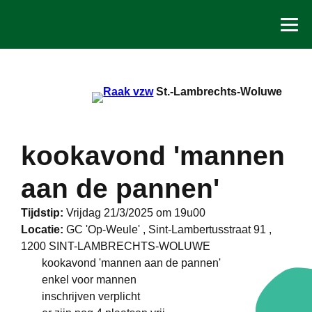
Spring
naar
de
inhoud
St.-Lambrechts-Woluwe
kookavond 'mannen
aan de pannen'
Tijdstip:
Vrijdag 21/3/2025 om 19u00
Locatie:
GC 'Op-Weule' , Sint-Lambertusstraat 91 ,
1200 SINT-LAMBRECHTS-WOLUWE
kookavond 'mannen aan de pannen'
enkel voor mannen
inschrijven verplicht