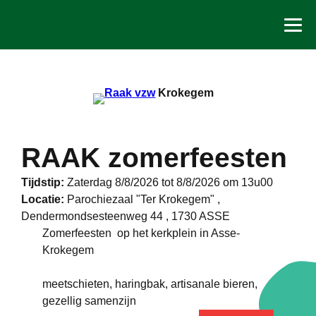
Spring
naar
de
inhoud
Krokegem
RAAK zomerfeesten
Tijdstip:
Zaterdag 8/8/2026 tot 8/8/2026 om 13u00
Locatie:
Parochiezaal "Ter Krokegem" ,
Dendermondsesteenweg 44 , 1730 ASSE
Zomerfeesten op het kerkplein in Asse-
Krokegem
meetschieten, haringbak, artisanale bieren,
gezellig samenzijn