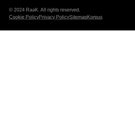
© 2024 RaaK. All rights reserved.
Cookie Policy
Privacy Policy
Sitemap
Korpus