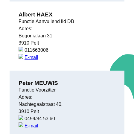
Albert HAEX
Functie:Aanvullend lid DB
Adres:
Begonialaan 31,
3910 Pelt
011663006
E-mail
Peter MEUWIS
Functie:Voorzitter
Adres:
Nachtegaalstraat 40,
3910 Pelt
0494/84 53 60
E-mail