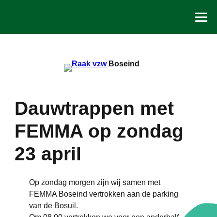
Spring
naar
de
inhoud
Boseind
Dauwtrappen met
FEMMA op zondag
23 april
Op zondag morgen zijn wij samen met
FEMMA Boseind vertrokken aan de parking
van de Bosuil.