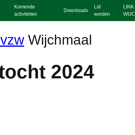
Komende
Lid
LINK
Downloads
activiteiten
worden
WIJ
Wijchmaal
tocht 2024