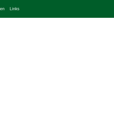
den
Links