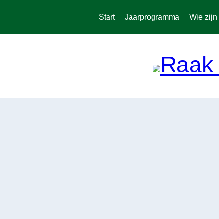
Spring
naar
Start
Jaarprogramma
Wie zijn
de
inhoud