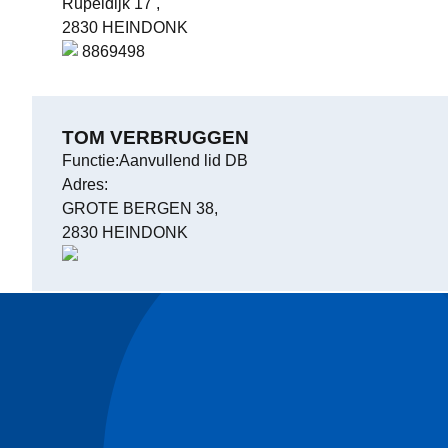
Rupeldijk 17 ,
2830 HEINDONK
8869498
TOM VERBRUGGEN
Functie:Aanvullend lid DB
Adres:
GROTE BERGEN 38,
2830 HEINDONK