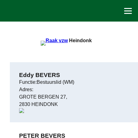
Spring
naar
de
inhoud
Heindonk
Eddy BEVERS
Functie:Bestuurslid (WM)
Adres:
GROTE BERGEN 27,
2830 HEINDONK
PETER BEVERS