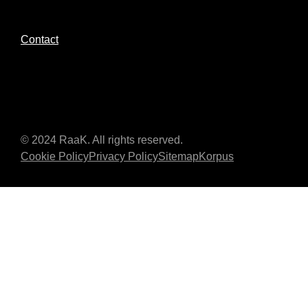
Contact
© 2024 RaaK. All rights reserved.
Cookie Policy
Privacy Policy
Sitemap
Korpus