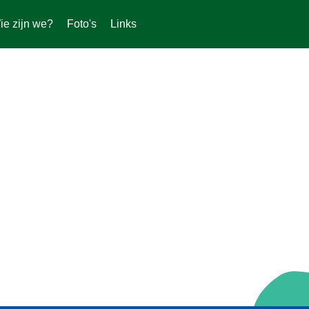
ie zijn we?
Foto's
Links