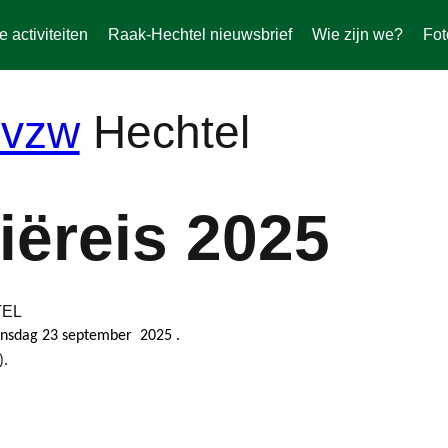
activiteiten
Raak-Hechtel nieuwsbrief
Wie zijn we?
Fot
Hechtel
liëreis 2025
TEL
insdag 23 september 2025 .
).