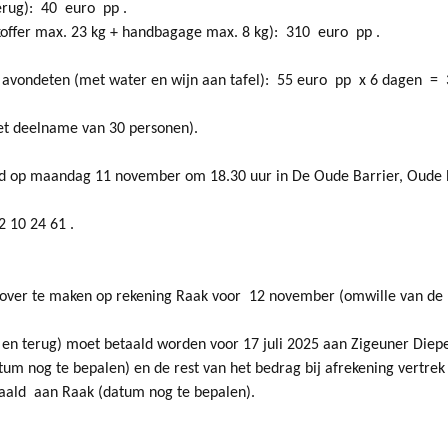
erug): 40 euro pp .
koffer max. 23 kg + handbagage max. 8 kg
): 310 euro pp .
en avondeten (met
water en wijn aan tafel): 55 euro pp x 6 dagen = 
t deelname van 30 personen).
vond op maandag 11 november om 18.30 uur in De Oude Barrier, Oude B
2 10 24 61 .
pp over te maken op rekening Raak voor 12 november (omwille van de
en terug) moet betaald worden voor 17 juli 2025 aan Zigeuner Diepe
m nog te bepalen) en de rest van het bedrag bij afrekening vertrek
aald aan Raak (datum nog te bepalen).