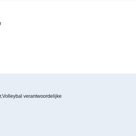
r
r,Volleybal verantwoordelijke