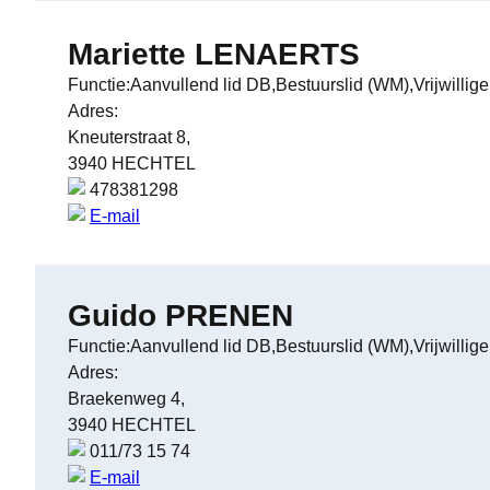
Mariette LENAERTS
Functie:Aanvullend lid DB,Bestuurslid (WM),Vrijwillige
Adres:
Kneuterstraat 8,
3940 HECHTEL
478381298
E-mail
Guido PRENEN
Functie:Aanvullend lid DB,Bestuurslid (WM),Vrijwillige
Adres:
Braekenweg 4,
3940 HECHTEL
011/73 15 74
E-mail