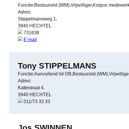
Functie:Bestuurslid (WM),Vrijwilliger,Korpus medewer
Adres:
Stippelmansweg 1,
3940 HECHTEL
731638
E-mail
Tony STIPPELMANS
Functie:Aanvullend lid DB,Bestuurslid (WM),Vrijwillige
Adres:
Kattestraat 4,
3940 HECHTEL
011/73 33 33
Jos SWINNEN