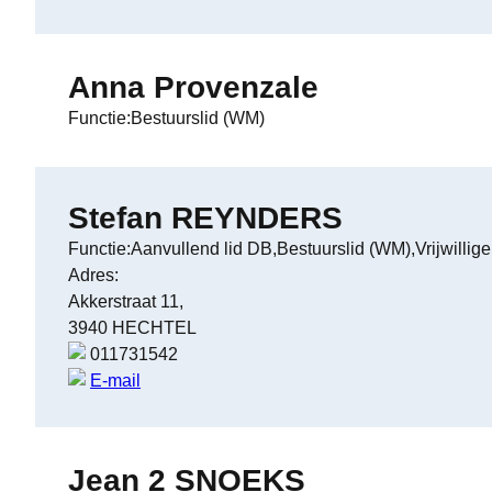
Anna Provenzale
Functie:Bestuurslid (WM)
Stefan REYNDERS
Functie:Aanvullend lid DB,Bestuurslid (WM),Vrijwillig
Adres:
Akkerstraat 11,
3940 HECHTEL
011731542
E-mail
Jean 2 SNOEKS