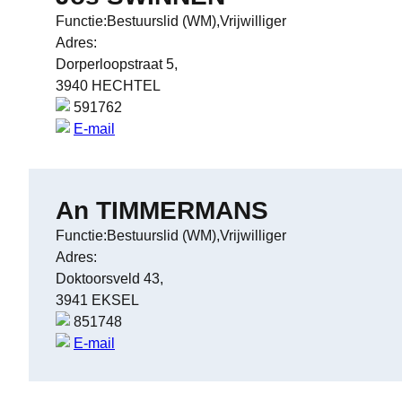
Functie:Bestuurslid (WM),Vrijwilliger
Adres:
Dorperloopstraat 5,
3940 HECHTEL
591762
E-mail
An TIMMERMANS
Functie:Bestuurslid (WM),Vrijwilliger
Adres:
Doktoorsveld 43,
3941 EKSEL
851748
E-mail