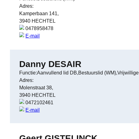
Adres:
Kamperbaan 141,
3940 HECHTEL
0478958478
E-mail
Danny DESAIR
Functie:Aanvullend lid DB,Bestuurslid (WM),Vrijwillige
Adres:
Molenstraat 38,
3940 HECHTEL
0472102461
E-mail
Geert GISTELINCK