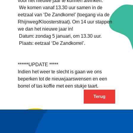
voor het nieuwe jaar te kunnen afvinken.
We komen vanaf 13.30 uur samen in de
eetzaal van ‘De Zandkorrel’ (toegang via de
Rhijnweg/Kloosterstraat). Om 14 uur stappen
we dan het nieuwe jaar in!
Datum: zondag 5 januari, om 13.30 uur.
Plaats: eetzaal ‘De Zandkorrel’.
******UPDATE *****
Indien het weer te slecht is gaan we ons
beperken tot de nieuwjaarswensen en een
borrel of tas koffie met een stukje taart.
Terug